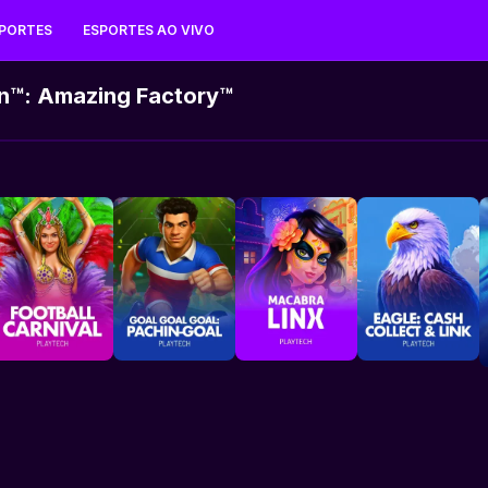
PORTES
ESPORTES AO VIVO
en™: Amazing Factory™
r
 Oink: Astrosnouts™
ogar Football Carnival
Jogar Goal Goal Goal: Pachin-Goal™
–
–
Playtech
Playtech
Jogar Macabra Linx™
Jogar Eagle: Ca
–
–
Playte
Playt
J