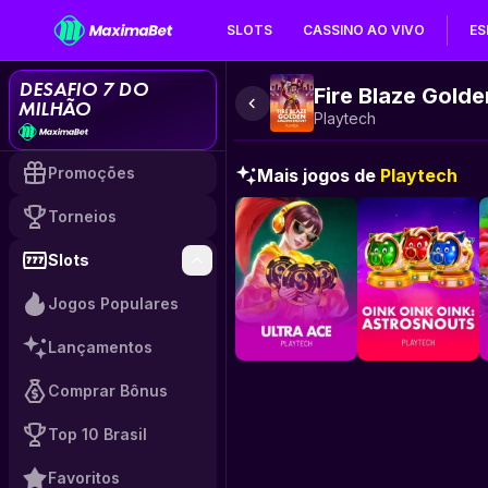
Maxima Bet
SLOTS
CASSINO AO VIVO
ES
DESAFIO 7 DO
Fire Blaze Gold
MILHÃO
Playtech
Você precisa entrar para joga
Promoções
Mais jogos de
Playtech
ENTRAR
Jogar Ultra Ace
Jogar Oink Oink
–
Playtech
J
Torneios
Slots
Jogos Populares
Lançamentos
Comprar Bônus
Top 10 Brasil
Favoritos