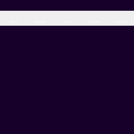
INÍCIO
BUSCAR
SLOTS
CASSINO
AO VIVO
ESPORTES
Cassino
Esportes
Legal
Comunidade
Ajuda