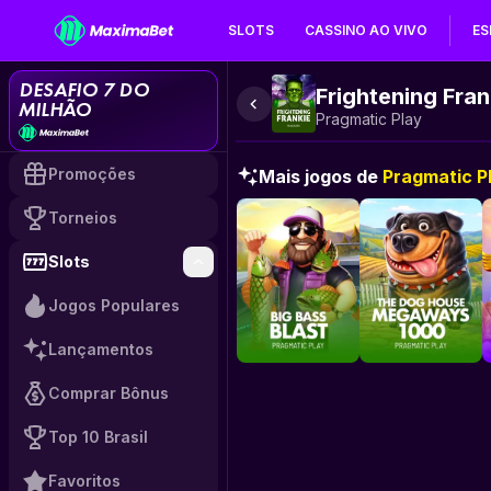
Maxima Bet
SLOTS
CASSINO AO VIVO
ES
DESAFIO 7 DO
Frightening Fran
MILHÃO
Pragmatic Play
Você precisa entrar para joga
Promoções
Mais jogos de
Pragmatic P
ENTRAR
Jogar Big Bass Blast
Jogar The Dog
–
Pragmat
J
Torneios
Slots
Jogos Populares
Lançamentos
Comprar Bônus
Top 10 Brasil
Favoritos