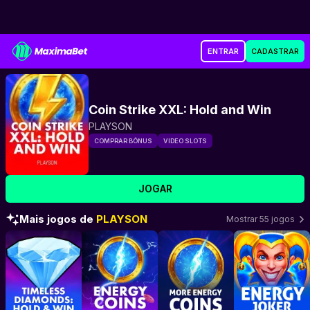
Maxima Bet
ENTRAR
CADASTRAR
Jogar Coin Strike XXL: Hold and Win
–
PLAYSON
Coin Strike XXL: Hold and Win
PLAYSON
COMPRAR BÔNUS
VIDEO SLOTS
JOGAR
Mais jogos de
PLAYSON
Mostrar 55 jogos
Jogar Timeless Diamonds: Hold and Win
Jogar Energy Coins: Hold and Win
Jogar More Energy Coins: H
–
PLAYSON
Jogar Energy 
–
PLAY