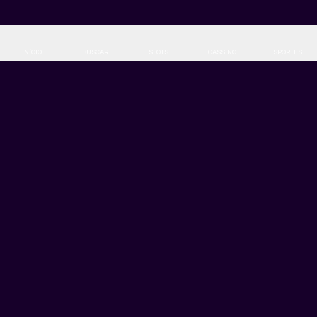
INÍCIO
BUSCAR
SLOTS
CASSINO
ESPORTES
Cassino
Esportes
Legal
Comunidade
Ajuda