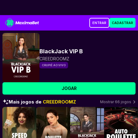
Maxima Bet
ENTRAR
CADASTRAR
Jogar BlackJack VIP B
–
CREEDROOMZ
BlackJack VIP B
CREEDROOMZ
CRUPIÊ AO VIVO
JOGAR
Mais jogos de
CREEDROOMZ
Mostrar 66 jogos
Jogar Speed Blackjack Lobby
Jogar Roulette Aurum
Jogar BlackJack VIP A
–
CREEDROOMZ
–
CREEDROOMZ
Jogar Auto Ro
–
CR