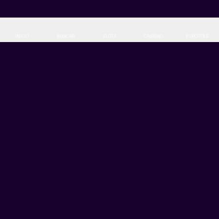
INÍCIO
BUSCAR
SLOTS
AO VIVO
ESPORTES
Cassino
Esportes
Legal
Comunidade
Ajuda