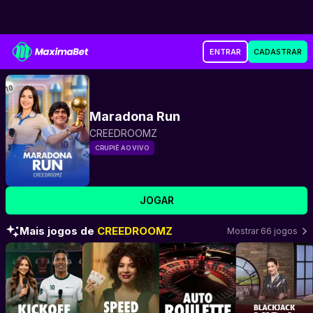
Maxima Bet
ENTRAR
CADASTRAR
Jogar Maradona Run
–
CREEDROOMZ
Maradona Run
CREEDROOMZ
CRUPIÊ AO VIVO
JOGAR
Mais jogos de
CREEDROOMZ
Mostrar 66 jogos
Jogar Kickoff Roulette Ronaldinho
Jogar Speed Blackjack Lobby
Jogar Auto Roulette Speed
–
CREEDROOMZ
Jogar BlackJa
–
CREEDRO