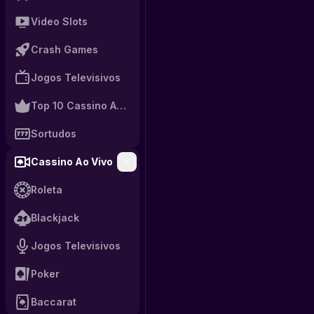
Video Slots
Crash Games
Jogos Televisivos
Top 10 Cassino Ao Vivo
Sortudos
Cassino Ao Vivo
Roleta
Blackjack
Jogos Televisivos
Poker
Baccarat