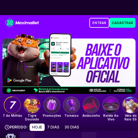
Maxima Bet
ENTRAR
CADASTRAR
Baixe o Aplicativo Oficial
7
7 do Milhão
Tigre
Promoções
Torneios
Aviãozinho
Roleta Ao
Véio do
Dourado
Vivo
Raio SS
PERÍODO
:
HOJE
7 DIAS
30 DIAS