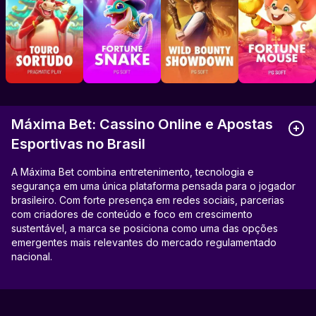
Máxima Bet: Cassino Online e Apostas
Esportivas no Brasil
A Máxima Bet combina entretenimento, tecnologia e
segurança em uma única plataforma pensada para o jogador
brasileiro. Com forte presença em redes sociais, parcerias
com criadores de conteúdo e foco em crescimento
sustentável, a marca se posiciona como uma das opções
emergentes mais relevantes do mercado regulamentado
nacional.
O que é a Máxima Bet?
A
Máxima Bet
é uma operadora de
cassino online e