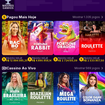
MAIORES
GANHOS
Pagou Mais Hoje
Mostrar 1.335 jogos
Jogar Bac Bo
–
Jogar Fortune Rabbit
Evolution
Jogar Fortune Dragon
–
PG Soft
Jogar Roulett
–
PG 
PAGOU HOJE
PAGOU HOJE
PAGOU HOJE
PAGOU HOJE
:
:
:
:
R$ 12.884.085,20
R$ 4.890.956,14
R$ 2.724.105,09
R$ 2.533.807,50
–
–
–
–
Cassino Ao Vivo
Mostrar 569 jogos
Jogar Roleta Brasileira
Jogar Brazilian Roulette
–
Playtech Live
Jogar Mega Roulette
–
Pragmatic Play L
Jogar Color 
–
Pragm