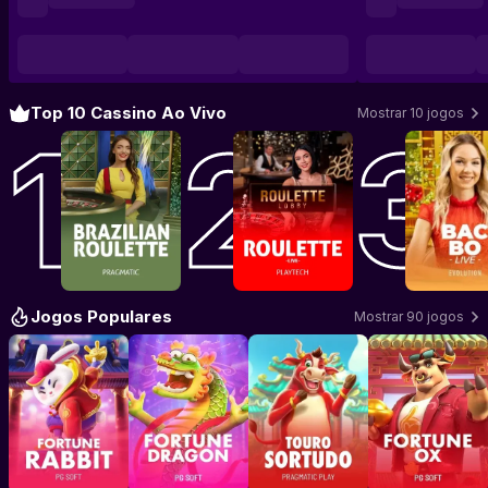
Top 10 Cassino Ao Vivo
Mostrar 10 jogos
Jogar Brazilian Roulette
Jogar Roulette
–
Pragmatic Play Live
–
Playtech Live
Jogar Ba
Jogos Populares
Mostrar 90 jogos
Jogar Fortune Rabbit
Jogar Fortune Dragon
–
PG Soft
Jogar Touro Sortudo
–
PG Soft
Jogar Fortune
–
Prag