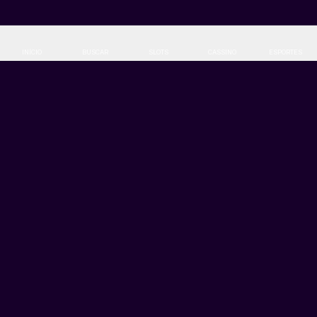
INÍCIO
BUSCAR
SLOTS
CASSINO
AO VIVO
ESPORTES
Cassino
Esportes
Legal
Comunidade
Ajuda