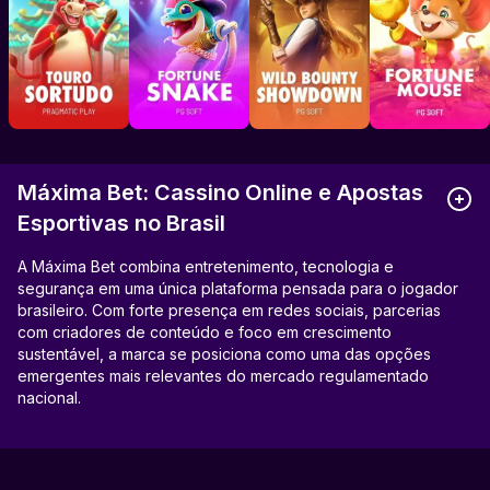
Máxima Bet: Cassino Online e Apostas
Esportivas no Brasil
A Máxima Bet combina entretenimento, tecnologia e
segurança em uma única plataforma pensada para o jogador
brasileiro. Com forte presença em redes sociais, parcerias
com criadores de conteúdo e foco em crescimento
sustentável, a marca se posiciona como uma das opções
emergentes mais relevantes do mercado regulamentado
nacional.
O que é a Máxima Bet?
A
Máxima Bet
é uma operadora de
cassino online e