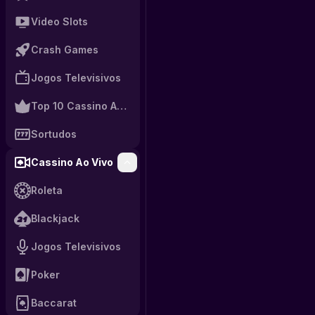
Video Slots
Crash Games
Jogos Televisivos
Top 10 Cassino Ao Vivo
Sortudos
Cassino Ao Vivo
Roleta
Blackjack
Jogos Televisivos
Poker
Baccarat