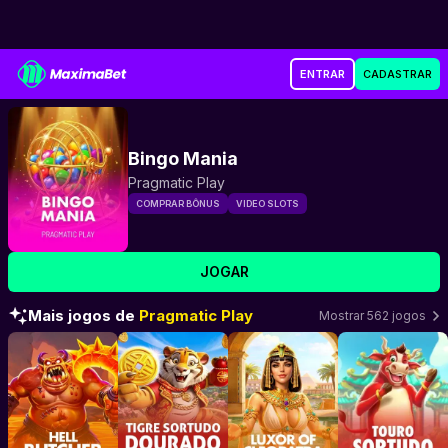
Maxima Bet
ENTRAR
CADASTRAR
Jogar Bingo Mania
–
Pragmatic Play
Bingo Mania
Pragmatic Play
COMPRAR BÔNUS
VIDEO SLOTS
JOGAR
Mais jogos de
Pragmatic Play
Mostrar 562 jogos
Jogar Hell Butcher
Jogar Tigre Sortudo Dourado
–
Pragmatic Play
Jogar Luxor of Cleopatra
Jogar Touro 
–
Pragmatic 
–