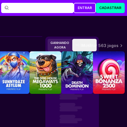
|
ENTRAR
CADASTRAR
GANHANDO
NESSE MÊS
Mostrar 563 jogos
AGORA
Dark
 Cleopatra
ogar Sunnydaze Asylum
–
Pragmatic Play
–
Pragmatic Play
Jogar The Dog House Megaways 1000
–
Pragmatic Play
Jogar Death Dominion
Jogar Sweet B
–
–
Pragm
Pra