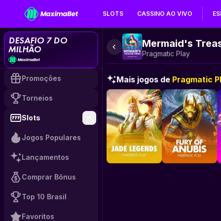
Maxima Bet
SLOTS
CASSINO AO VIVO
ES
DESAFIO 7 DO
Mermaid's Trea
MILHÃO
Pragmatic Play
Você precisa entrar para joga
Promoções
Mais jogos de
Pragmatic P
ENTRAR
Jogar Jade Legends
Jogar Fury of 
–
Pragmat
J
Torneios
Slots
Jogos Populares
Lançamentos
Comprar Bônus
Top 10 Brasil
Favoritos