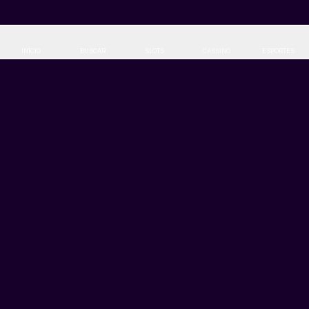
INÍCIO
BUSCAR
SLOTS
AO VIVO
ESPORTES
Cassino
Esportes
Legal
Comunidade
Ajuda