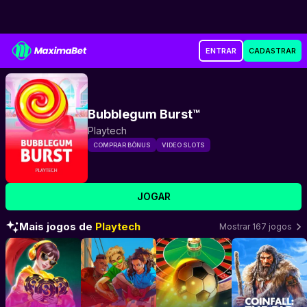
Maxima Bet
ENTRAR
CADASTRAR
Jogar Bubblegum Burst™
–
Playtech
Bubblegum Burst™
Playtech
COMPRAR BÔNUS
VIDEO SLOTS
JOGAR
Mais jogos de
Playtech
Mostrar 167 jogos
Jogar Ultra Ace
Jogar Gold Trio: Roda Pião™
–
Playtech
Jogar Goal Goal Goal Roulet
–
Jogar CoinFall
Playtech