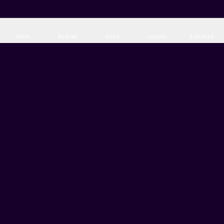
INÍCIO
BUSCAR
SLOTS
CASSINO
AO VIVO
ESPORTES
Cassino
Esportes
Legal
Comunidade
Ajuda