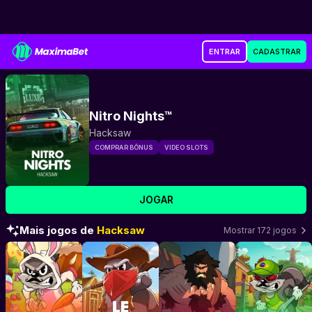
Maxima Bet
ENTRAR
CADASTRAR
Jogar Nitro Nights™
–
Hacksaw
Nitro Nights™
Hacksaw
COMPRAR BÔNUS
VIDEO SLOTS
JOGAR
Mais jogos de
Hacksaw
Mostrar 172 jogos
Jogar Le Bunny
Jogar Le Cowboy™
–
Hacksaw
Jogar Grug Make Fire™
–
Hacksaw
Jogar Le Sort
–
Ha