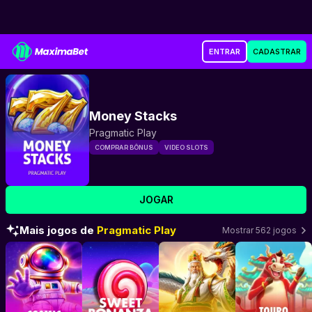
Maxima Bet
ENTRAR
CADASTRAR
Jogar Money Stacks
–
Pragmatic Play
Money Stacks
Pragmatic Play
COMPRAR BÔNUS
VIDEO SLOTS
JOGAR
Mais jogos de
Pragmatic Play
Mostrar 562 jogos
Jogar Cosmic Clusters!
Jogar Sweet Bonanza 2500
–
Pragmatic Play
Jogar Jade Legends
–
Jogar Touro 
Pragmatic Pl
–
Pragm