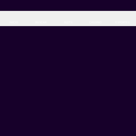
INÍCIO
BUSCAR
SLOTS
CASSINO
ESPORTES
Cassino
Esportes
Legal
Comunidade
Ajuda