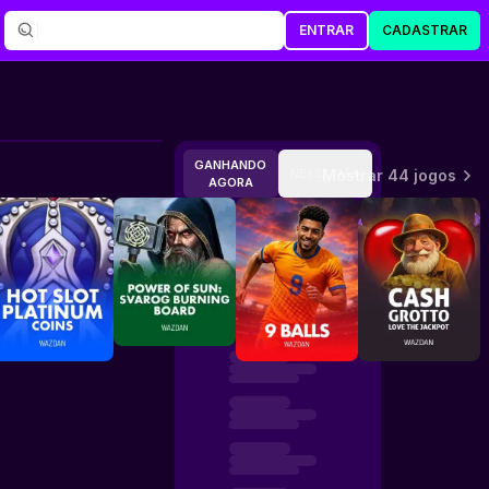
|
ENTRAR
CADASTRAR
GANHANDO
NESSE MÊS
Mostrar 44 jogos
AGORA
aster Jackpots
uit$: Oranges
ogar Hot Slot™: Platinum Coins
WAZDAN
–
–
Jogar Power of Sun™: Svarog Burning Boar
WAZDAN
WAZDAN
Jogar 9 Balls
–
WAZDAN
–
Jogar Cash Gro
WAZDAN