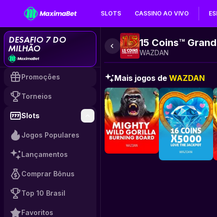
Maxima Bet
SLOTS
CASSINO AO VIVO
ES
DESAFIO 7 DO
15 Coins™ Grand
MILHÃO
WAZDAN
Você precisa entrar para joga
Promoções
Mais jogos de
WAZDAN
ENTRAR
Jogar Mighty Wild™ Gorilla Bu
Jogar 16 Coins
J
Torneios
Slots
Jogos Populares
Lançamentos
Comprar Bônus
Top 10 Brasil
Favoritos