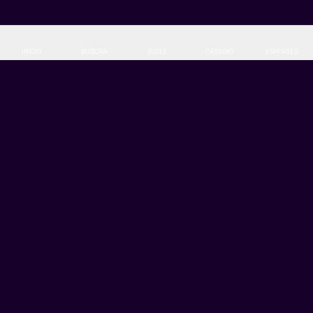
INÍCIO
BUSCAR
SLOTS
CASSINO
ESPORTES
Cassino
Esportes
Legal
Comunidade
Ajuda