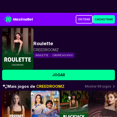
Maxima Bet
ENTRAR
CADASTRAR
Jogar Roulette
–
CREEDROOMZ
Roulette
CREEDROOMZ
ROULETTE
CRUPIÊ AO VIVO
JOGAR
Mais jogos de
CREEDROOMZ
Mostrar 66 jogos
Jogar FreeBet BlackJack Premium A
Jogar Maradona Run
Jogar Blackjack Brazilian C
–
–
CREEDROOMZ
CREEDROOMZ
Jogar Roulett