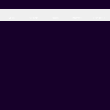
INÍCIO
BUSCAR
SLOTS
AO VIVO
ESPORTES
Cassino
Esportes
Legal
Comunidade
Ajuda