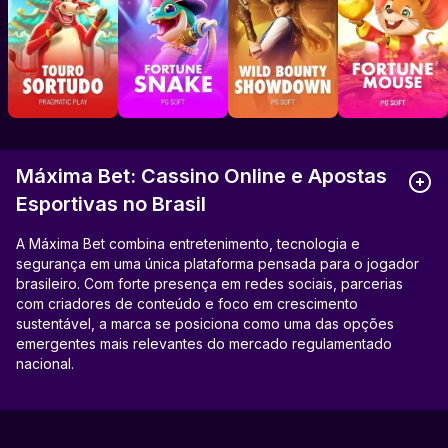
Máxima Bet: Cassino Online e Apostas
Esportivas no Brasil
A Máxima Bet combina entretenimento, tecnologia e
segurança em uma única plataforma pensada para o jogador
brasileiro. Com forte presença em redes sociais, parcerias
com criadores de conteúdo e foco em crescimento
sustentável, a marca se posiciona como uma das opções
emergentes mais relevantes do mercado regulamentado
nacional.
O que é a Máxima Bet?
A
Máxima Bet
é uma operadora de
cassino online e