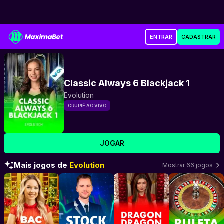
Maxima Bet
ENTRAR
CADASTRAR
Jogar Classic Always 6 Blackjack 1
–
Evolution
Classic Always 6 Blackjack 1
Evolution
CRUPIÊ AO VIVO
JOGAR
Mais jogos de
Evolution
Mostrar 66 jogos
Jogar Bac Bo
–
Jogar Stock Market
Evolution
Jogar Dragon Dragon
–
Evolution
Jogar Ruleta 
–
Evol