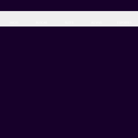
INÍCIO
BUSCAR
SLOTS
AO VIVO
ESPORTES
Cassino
Esportes
Legal
Comunidade
Ajuda