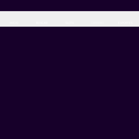
INÍCIO
BUSCAR
SLOTS
AO VIVO
ESPORTES
Cassino
Esportes
Legal
Comunidade
Ajuda