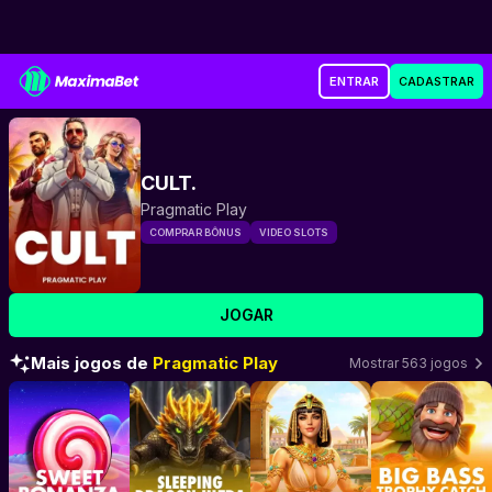
Maxima Bet
ENTRAR
CADASTRAR
Jogar CULT.
–
Pragmatic Play
CULT.
Pragmatic Play
COMPRAR BÔNUS
VIDEO SLOTS
JOGAR
Mais jogos de
Pragmatic Play
Mostrar 563 jogos
Jogar Sweet Bonanza 2500
Jogar Sleeping Dragon Ultra Dark
–
Jogar Luxor of Cleopatra
Pragmatic Play
Jogar Big Bas
–
Pragma
–