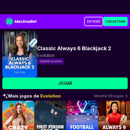
Maxima Bet
ENTRAR
CADASTRAR
Jogar Classic Always 6 Blackjack 2
–
Evolution
Classic Always 6 Blackjack 2
Evolution
CRUPIÊ AO VIVO
JOGAR
Mais jogos de
Evolution
Mostrar 66 jogos
Jogar Crazy Time
Jogar First Person HiLo
–
Evolution
Jogar Football Studio
–
Evolution
Jogar Always 
–
Evol