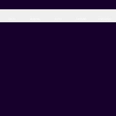
INÍCIO
BUSCAR
SLOTS
CASSINO
AO VIVO
ESPORTES
Cassino
Esportes
Legal
Comunidade
Ajuda