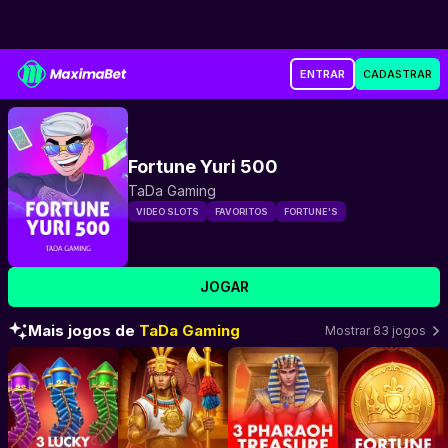
Maxima Bet
ENTRAR
CADASTRAR
Jogar Fortune Yuri 500
–
TaDa Gaming
Fortune Yuri 500
TaDa Gaming
VIDEO SLOTS
FAVORITOS
FORTUNE'S
JOGAR
Mais jogos de
TaDa Gaming
Mostrar 83 jogos
Jogar 3 Lucky Chong Tian Pao
Jogar Golden Empire 1000
Jogar 3 Pharaoh Treasure
–
TaDa Gaming
–
Jogar Fortune
TaDa Gaming