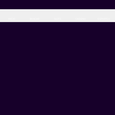
INÍCIO
BUSCAR
SLOTS
CASSINO
ESPORTES
Cassino
Esportes
Legal
Comunidade
Ajuda