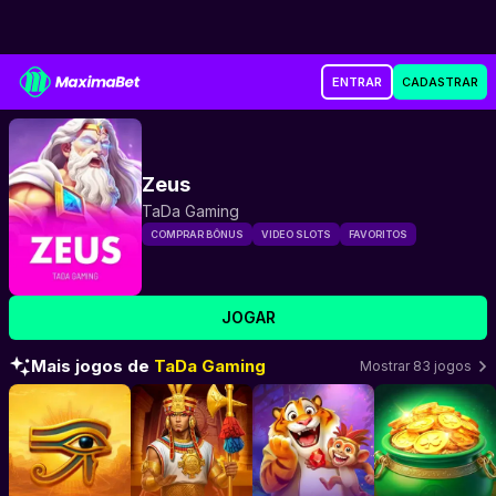
Maxima Bet
ENTRAR
CADASTRAR
Jogar Zeus
–
TaDa Gaming
Zeus
TaDa Gaming
COMPRAR BÔNUS
VIDEO SLOTS
FAVORITOS
JOGAR
Mais jogos de
TaDa Gaming
Mostrar 83 jogos
Jogar Eye Strike
Jogar Golden Empire 1000
–
TaDa Gaming
Jogar Lucky Tiger 2
–
Jogar Clover 
TaDa Gaming
–
TaDa 