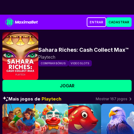
Maxima Bet
ENTRAR
CADASTRAR
Jogar Sahara Riches: Cash Collect Max™
–
Playtech
Sahara Riches: Cash Collect Max™
Playtech
COMPRAR BÔNUS
VIDEO SLOTS
JOGAR
Mais jogos de
Playtech
Mostrar 167 jogos
Jogar Gold Trio: Roda Pião™
Jogar Ladderz™
–
Jogar Fish Trio™
–
Playtech
Playtech
Jogar Eagle: C
–
Playtech