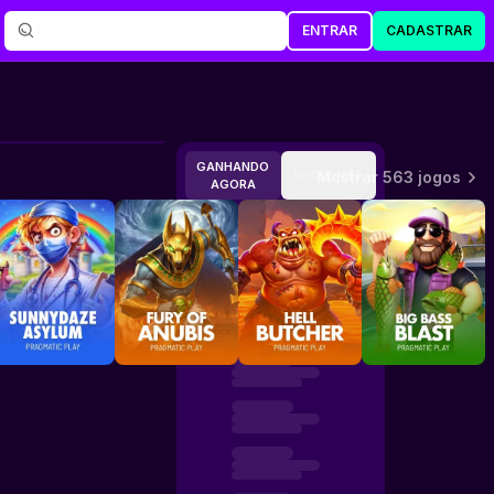
|
ENTRAR
CADASTRAR
GANHANDO
NESSE MÊS
Mostrar 563 jogos
AGORA
he Woods
matic Play
gmatic Play
ogar Sunnydaze Asylum
–
Pragmatic Play
Jogar Fury of Anubis
–
Pragmatic Play
Jogar Hell Butcher
–
Pragmatic Play
Jogar Big Bass 
–
Pragmati