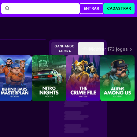
|
ENTRAR
CADASTRAR
GANHANDO
NESSE MÊS
Mostrar 173 jogos
AGORA
asters™ OG
ogar Behind Bars: Masterplan
–
Hacksaw
Jogar Nitro Nights™
Jogar The Crime File
–
Hacksaw
–
Hacksaw
Jogar Aliens 
–
Hacks