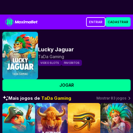
Maxima Bet
ENTRAR
CADASTRAR
Jogar Lucky Jaguar
–
TaDa Gaming
Lucky Jaguar
TaDa Gaming
VIDEO SLOTS
FAVORITOS
JOGAR
Mais jogos de
TaDa Gaming
Mostrar 83 jogos
Jogar Lucky Macaw
Jogar 3 Charge Bison
–
TaDa Gaming
Jogar Eye Strike
–
TaDa Gaming
Jogar Fortune
–
TaDa Gam