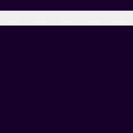
INÍCIO
BUSCAR
SLOTS
AO VIVO
ESPORTES
Cassino
Esportes
Legal
Comunidade
Ajuda