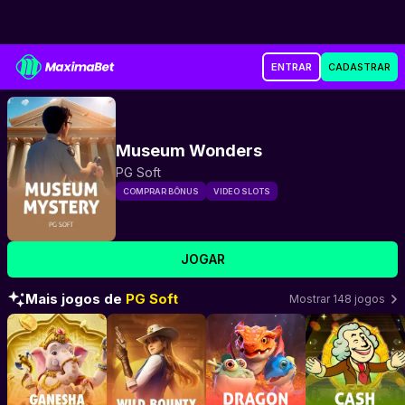
Maxima Bet
ENTRAR
CADASTRAR
Jogar Museum Wonders
–
PG Soft
Museum Wonders
PG Soft
COMPRAR BÔNUS
VIDEO SLOTS
JOGAR
Mais jogos de
PG Soft
Mostrar 148 jogos
Jogar Ganesha Gold
Jogar Wild Bounty Showdown
–
PG Soft
Jogar Dragon Hatch
Jogar Cash M
–
PG Soft
–
PG So