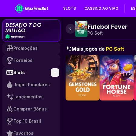
Maxima Bet
SLOTS
CASSINO AO VIVO
ES
DESAFIO 7 DO
Futebol Fever
MILHÃO
PG Soft
Você precisa entrar para joga
Promoções
Mais jogos de
PG Soft
ENTRAR
Jogar Gemstones Gold
Jogar Fortune 
–
PG S
J
Torneios
Slots
Jogos Populares
Lançamentos
Comprar Bônus
Top 10 Brasil
Favoritos