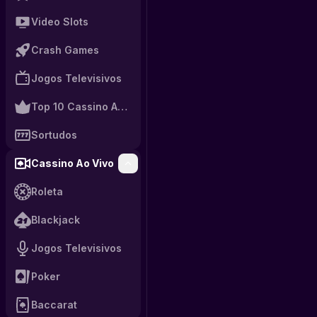
Video Slots
Crash Games
Jogos Televisivos
Top 10 Cassino Ao Vivo
Sortudos
Cassino Ao Vivo
Roleta
Blackjack
Jogos Televisivos
Poker
Baccarat