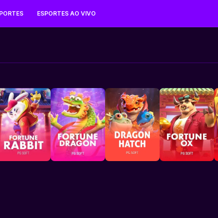
PORTES
ESPORTES AO VIVO
r
Horse
oft
ogar Fortune Rabbit
–
PG Soft
Jogar Fortune Dragon
–
PG Soft
Jogar Dragon Hatch
–
PG Soft
Jogar Fortune 
–
PG Sof
J