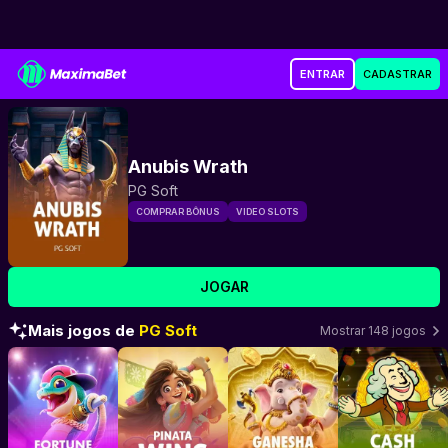
Maxima Bet
ENTRAR
CADASTRAR
Jogar Anubis Wrath
–
PG Soft
Anubis Wrath
PG Soft
COMPRAR BÔNUS
VIDEO SLOTS
JOGAR
Mais jogos de
PG Soft
Mostrar 148 jogos
Jogar Fortune Snake
Jogar Pinata Wins
–
PG Soft
Jogar Ganesha Gold
–
PG Soft
Jogar Cash M
–
PG So