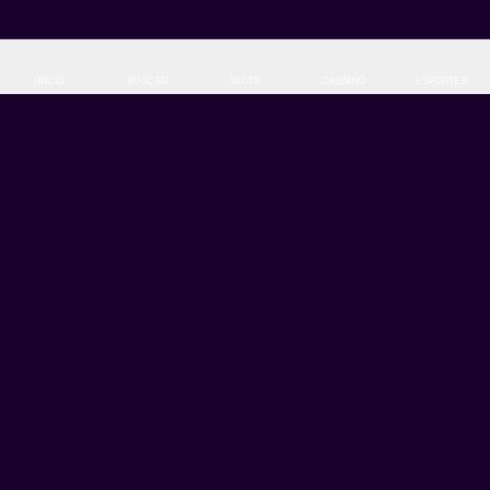
INÍCIO
BUSCAR
SLOTS
CASSINO
AO VIVO
ESPORTES
Cassino
Esportes
Legal
Comunidade
Ajuda