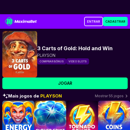
Maxima Bet
ENTRAR
CADASTRAR
Jogar 3 Carts of Gold: Hold and Win
–
PLAYSON
3 Carts of Gold: Hold and Win
PLAYSON
COMPRAR BÔNUS
VIDEO SLOTS
JOGAR
Mais jogos de
PLAYSON
Mostrar 55 jogos
Jogar Energy Joker: Hold and Win
Jogar Clover Strike: Hold and Win
Jogar Tornado Power: Hold
–
PLAYSON
Jogar Coin Str
–
PLAY