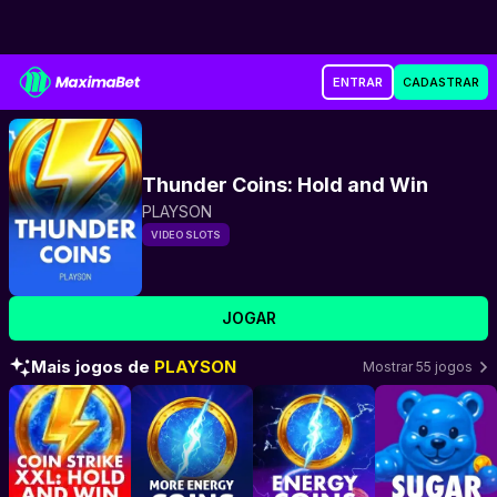
Maxima Bet
ENTRAR
CADASTRAR
Jogar Thunder Coins: Hold and Win
–
PLAYSON
Thunder Coins: Hold and Win
PLAYSON
VIDEO SLOTS
JOGAR
Mais jogos de
PLAYSON
Mostrar 55 jogos
Jogar Coin Strike XXL: Hold and Win
Jogar More Energy Coins: Hold and Win
Jogar Energy Coins: Hold a
–
PLAYSON
Jogar Sugar 
–