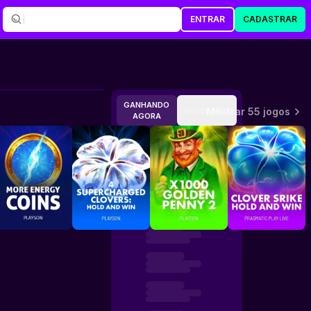
|
ENTRAR
CADASTRAR
GANHANDO
NESSE MÊS
Mostrar 55 jogos
AGORA
d Win
 Coins: Hold and Win
SON
ogar More Energy Coins: Hold and Win
–
PLAYSON
Jogar 4 Supercharged Clovers: Hold and Wi
–
PLAYSON
Jogar x1000 Golden Penny 2
–
PLAYSON
Jogar Clover St