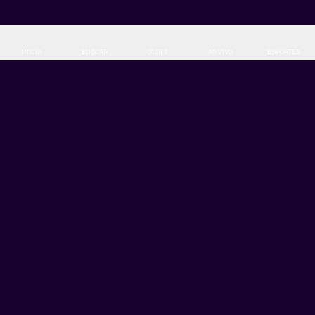
INÍCIO
BUSCAR
SLOTS
AO VIVO
ESPORTES
Cassino
Esportes
Legal
Comunidade
Ajuda