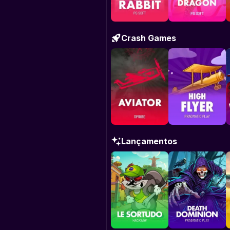
Crash Games
Jogar Aviator
–
Jogar High Flye
Spribe
J
Lançamentos
Jogar Le Sortudo™
Jogar Death Do
–
Hacksaw
J