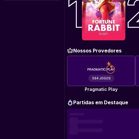
Nossos Provedores
564 JOGOS
Pragmatic Play
Partidas em Destaque