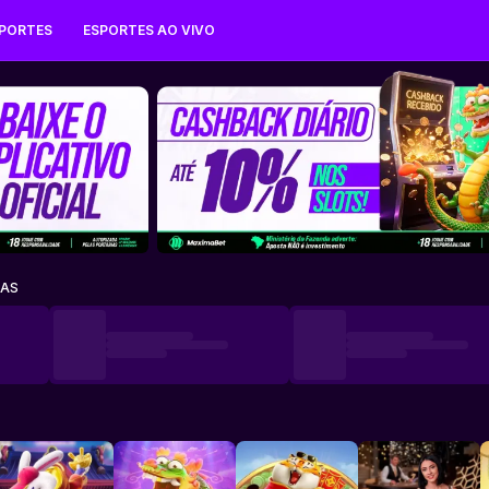
PORTES
ESPORTES AO VIVO
Até 10% de Cashback nos Slots
IAS
r
ogar Fortune Rabbit
–
Pragmatic Play
Jogar Fortune Dragon
–
PG Soft
Jogar Fortune Tiger
–
PG Soft
Jogar Roulette
–
PG Soft
J