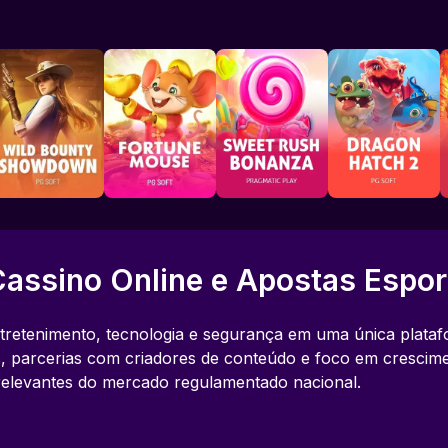
Snake
tic Play
ogar Wild Bounty Showdown
–
PG Soft
Jogar Fortune Mouse
Jogar Sweet Rush Bonanza
–
PG Soft
–
PG Soft
Jogar Dragon H
–
J
assino Online e Apostas Esport
retenimento, tecnologia e segurança em uma única platafo
s, parcerias com criadores de conteúdo e foco em crescim
elevantes do mercado regulamentado nacional.
et?