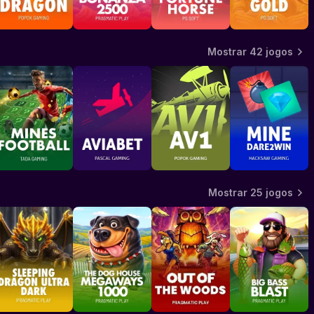
Mostrar 42 jogos
ica
ogar Mines Football
–
POPOK GAMING
Jogar Aviabet
–
TaDa Gaming
–
Jogar Avi
Pascal Gaming
–
POPOK GAMING
Jogar Mines
–
Mostrar 25 jogos
ze Asylum
 Live
matic Play
ogar Sleeping Dragon Ultra Dark
–
Pragmatic Play
Jogar The Dog House Megaways 1000
Jogar Out of the Woods
–
Pragmatic Play
Jogar Big Bass 
–
–
Pra
Pra