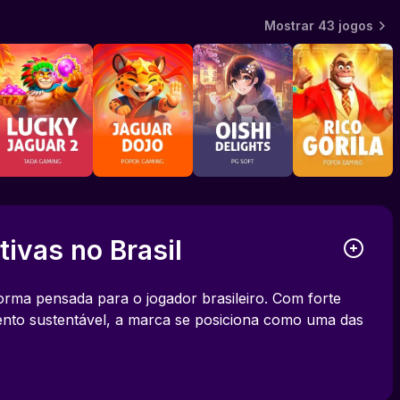
Mostrar 43 jogos
atch 2
ogar Lucky Jaguar 2
Pragmatic Play
–
PG Soft
Jogar Jaguar Dojo
–
TaDa Gaming
Jogar Oishi Delights
–
POPOK GAMING
Jogar Rico Gori
–
PG Soft
ivas no Brasil
rma pensada para o jogador brasileiro. Com forte
ento sustentável, a marca se posiciona como uma das