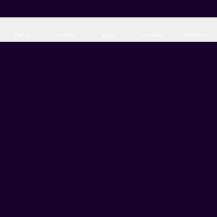
INÍCIO
BUSCAR
SLOTS
CASSINO
ESPORTES
Cassino
Esportes
Legal
Comunidade
Ajuda