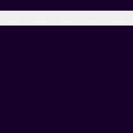
INÍCIO
BUSCAR
SLOTS
AO VIVO
ESPORTES
Cassino
Esportes
Legal
Comunidade
Ajuda