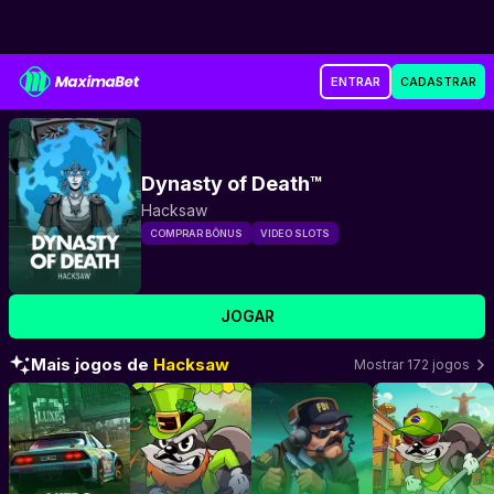
Maxima Bet
ENTRAR
CADASTRAR
Jogar Dynasty of Death™
–
Hacksaw
Dynasty of Death™
Hacksaw
COMPRAR BÔNUS
VIDEO SLOTS
JOGAR
Mais jogos de
Hacksaw
Mostrar 172 jogos
Jogar Nitro Nights™
Jogar Le Prechaun
–
Hacksaw
Jogar Aliens Among Us™
–
Hacksaw
Jogar Le Sort
–
H