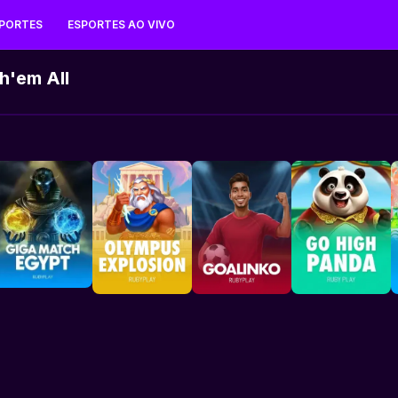
PORTES
ESPORTES AO VIVO
h'em All
r
Gold
ogar Giga Match Egypt
–
RubyPlay
–
RubyPlay
Jogar Olympus Explosion
–
RubyPlay
Jogar Goalinko
–
RubyPlay
Jogar Go High
–
RubyPlay
J