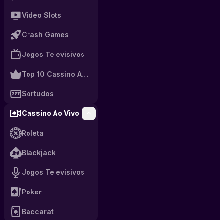
Video Slots
Crash Games
Jogos Televisivos
Top 10 Cassino Ao Vivo
Sortudos
Cassino Ao Vivo
Roleta
Blackjack
Jogos Televisivos
Poker
Baccarat