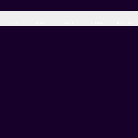
INÍCIO
BUSCAR
SLOTS
CASSINO
ESPORTES
Cassino
Esportes
Legal
Comunidade
Ajuda