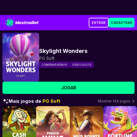
Maxima Bet
ENTRAR
CADASTRAR
Jogar Skylight Wonders
–
PG Soft
Skylight Wonders
PG Soft
COMPRAR BÔNUS
VIDEO SLOTS
JOGAR
Mais jogos de
PG Soft
Mostrar 144 jogos
Jogar Cash Mania
Jogar Pinata Wins
–
PG Soft
Jogar Wild Bounty Showdo
–
PG Soft
Jogar Fortun