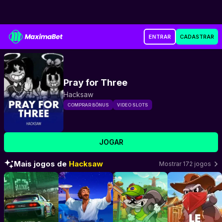
Maxima Bet
ENTRAR
CADASTRAR
Jogar Pray for Three
–
Hacksaw
Pray for Three
Hacksaw
COMPRAR BÔNUS
VIDEO SLOTS
JOGAR
Mais jogos de
Hacksaw
Mostrar 172 jogos
Jogar Nitro Nights™
Jogar Opa Santorini!
–
Hacksaw
Jogar Le Sortudo™
–
Hacksaw
Jogar Le Cow
–
Hacks