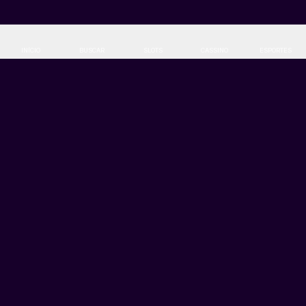
INÍCIO
BUSCAR
SLOTS
CASSINO
ESPORTES
Cassino
Esportes
Legal
Comunidade
Ajuda