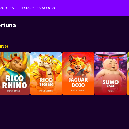
PORTES
ESPORTES AO VIVO
ortuna
r
ING
AMING
–
ogar Rico Rhino
POPOK GAMING
Jogar Rico Tiger
–
POPOK GAMING
Jogar Jaguar Dojo
–
POPOK GAMING
Jogar Sumo Ba
–
POPOK 
J